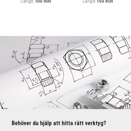
Längd
100 mm
Längd
150 mm
:
:
Behöver du hjälp att hitta rätt verktyg?