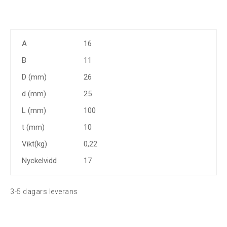
A
16
B
11
D (mm)
26
d (mm)
25
L (mm)
100
t (mm)
10
Vikt(kg)
0,22
Nyckelvidd
17
3-5 dagars leverans