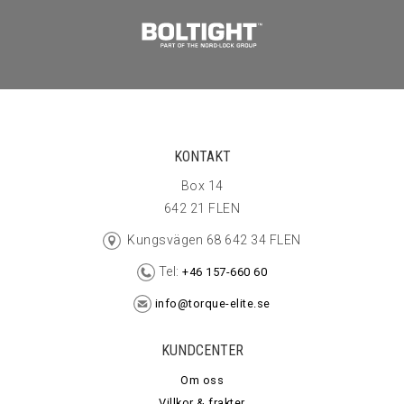
KONTAKT
Box 14
642 21 FLEN
Kungsvägen 68 642 34 FLEN
Tel:
+46 157-660 60
info@torque-elite.se
KUNDCENTER
Om oss
Villkor & frakter