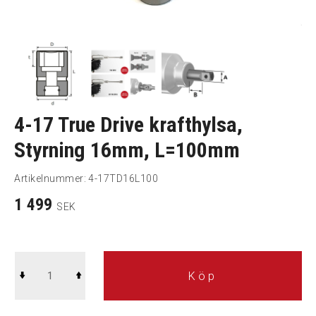
4-17 True Drive krafthylsa,
Styrning 16mm, L=100mm
Artikelnummer:
4-17TD16L100
1 499
SEK
Köp