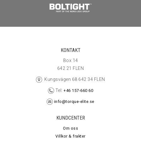
KONTAKT
Box 14
642 21 FLEN
Kungsvägen 68 642 34 FLEN
Tel:
+46 157-660 60
info@torque-elite.se
KUNDCENTER
Om oss
Villkor & frakter