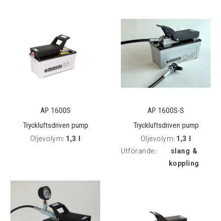
AP 1600S
AP 1600S-S
Tryckluftsdriven pump
Tryckluftsdriven pump
Oljevolym
1,3 l
Oljevolym
1,3 l
:
kpl
:
Utförande
slang &
:
koppling