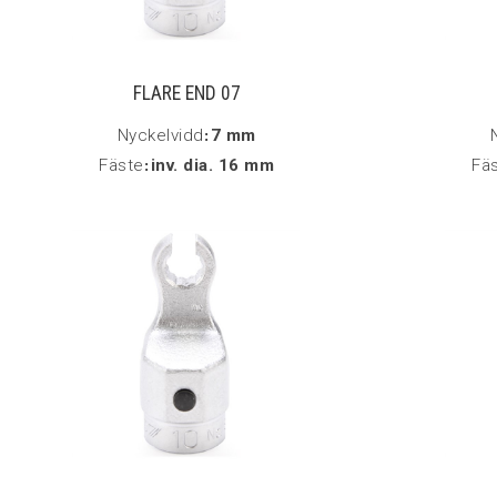
FLARE END 07
Nyckelvidd
:
7 mm
Fäste
:
inv. dia. 16 mm
Fä