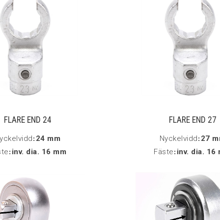
FLARE END 24
FLARE END 27
yckelvidd
:
24 mm
Nyckelvidd
:
27 
ste
:
inv. dia. 16 mm
Fäste
:
inv. dia. 1