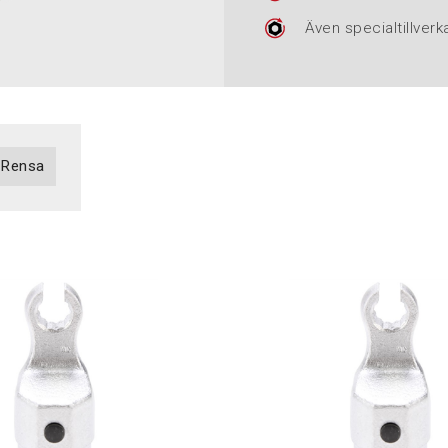
Även specialtillverk
Rensa