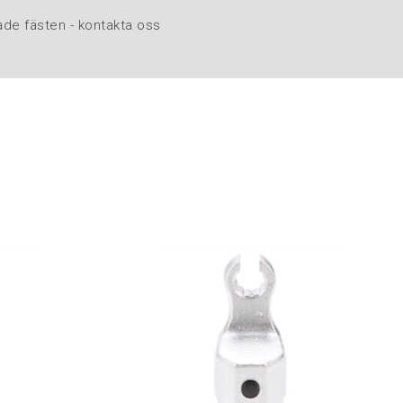
ade fästen - kontakta oss