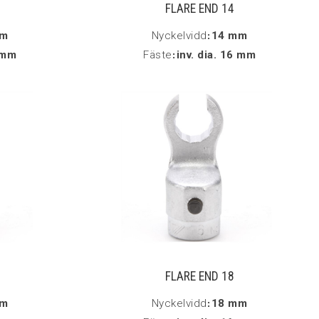
FLARE END 14
mm
Nyckelvidd
:
14 mm
6 mm
Fäste
:
inv. dia. 16 mm
FLARE END 18
mm
Nyckelvidd
:
18 mm