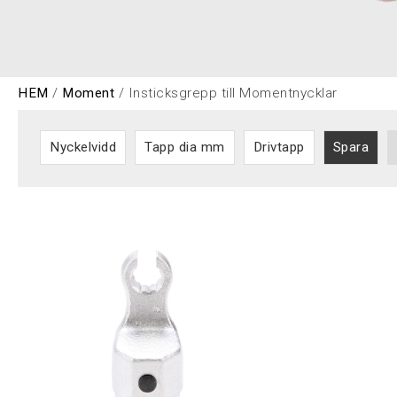
HEM
/
Moment
/ Insticksgrepp till Momentnycklar
Nyckelvidd
Tapp dia mm
Drivtapp
Spara