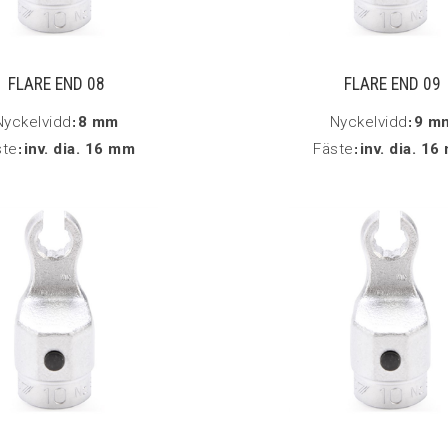
FLARE END 08
FLARE END 09
Nyckelvidd
:
8 mm
Nyckelvidd
:
9 m
ste
:
inv. dia. 16 mm
Fäste
:
inv. dia. 1