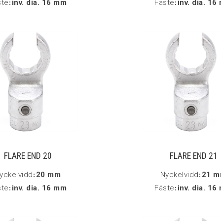
ste
:
inv. dia. 16 mm
Fäste
:
inv. dia. 1
FLARE END 20
FLARE END 21
yckelvidd
:
20 mm
Nyckelvidd
:
21 
ste
:
inv. dia. 16 mm
Fäste
:
inv. dia. 1