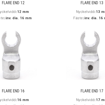
FLARE END 12
FLARE END 13
yckelvidd
:
12 mm
Nyckelvidd
:
13 
ste
:
inv. dia. 16 mm
Fäste
:
inv. dia. 1
FLARE END 16
FLARE END 17
yckelvidd
:
16 mm
Nyckelvidd
:
17 