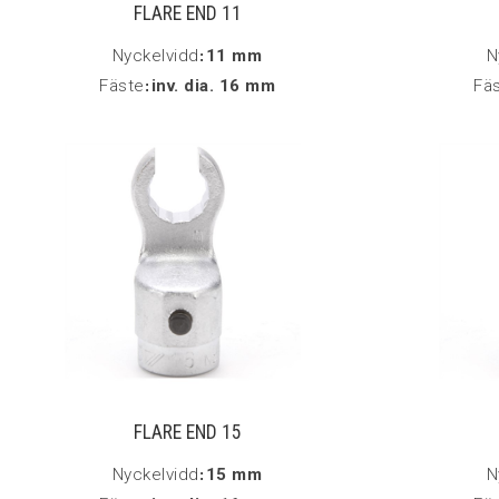
FLARE END 11
Nyckelvidd
:
11 mm
N
Fäste
:
inv. dia. 16 mm
Fä
FLARE END 15
Nyckelvidd
:
15 mm
N