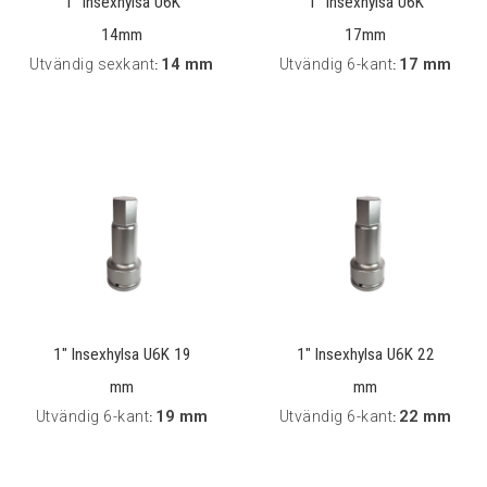
1" Insexhylsa U6K
1" Insexhylsa U6K
14mm
17mm
Utvändig sexkant
14 mm
Utvändig 6-kant
17 mm
:
:
1" Insexhylsa U6K 19
1" Insexhylsa U6K 22
mm
mm
Utvändig 6-kant
19 mm
Utvändig 6-kant
22 mm
:
: