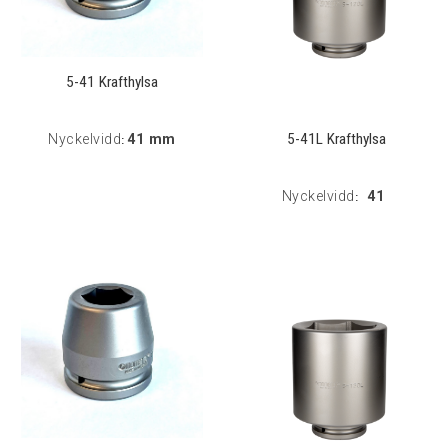
5-41 Krafthylsa
5-41L Krafthylsa
Nyckelvidd
41 mm
:
Nyckelvidd
41
: