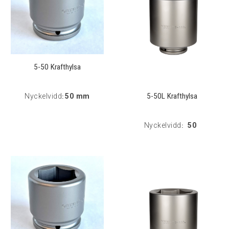
5-50 Krafthylsa
5-50L Krafthylsa
Nyckelvidd
50 mm
:
Nyckelvidd
50
: