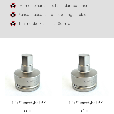
Momento har ett brett standardsortiment
Kundanpassade produkter - inga problem
Tillverkade i Flen, mitt i Sörmland
1 1/2" Insexhylsa U6K
1 1/2" Insexhylsa U6K
22mm
24mm