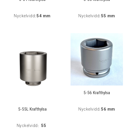
Nyckelvidd
54 mm
Nyckelvidd
55 mm
:
:
5-56 Krafthylsa
5-55L Krafthylsa
Nyckelvidd
56 mm
:
Nyckelvidd
55
: