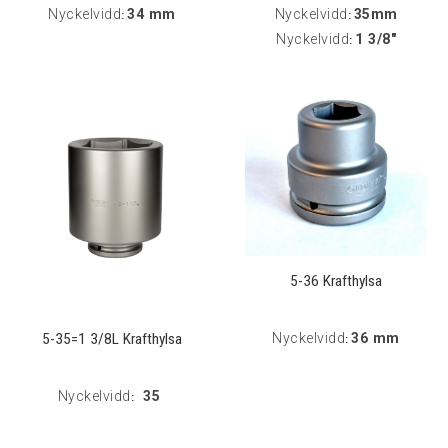
Nyckelvidd
34 mm
Nyckelvidd
35mm
:
:
Nyckelvidd
1 3/8"
:
5-36 Krafthylsa
5-35=1 3/8L Krafthylsa
Nyckelvidd
36 mm
:
Nyckelvidd
35
: