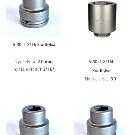
5-30=1 3/16 Krafthylsa
5-30=1 3/16L
Nyckelvidd
30 mm
:
nyckkelvidd
1 3/16"
:
Krafthylsa
Nyckelvidd
30
: