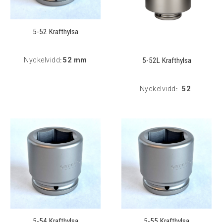
5-52 Krafthylsa
5-52L Krafthylsa
Nyckelvidd
52 mm
:
Nyckelvidd
52
:
5-54 Krafthylsa
5-55 Krafthylsa