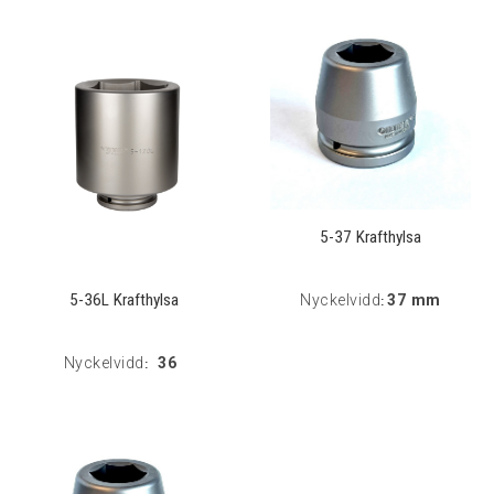
5-37 Krafthylsa
5-36L Krafthylsa
Nyckelvidd
37 mm
:
Nyckelvidd
36
: