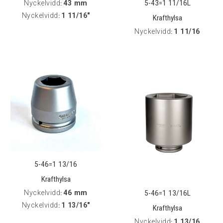
5-43=1 11/16L
Nyckelvidd
43 mm
:
Nyckelvidd
1 11/16"
:
Krafthylsa
Nyckelvidd
1 11/16
:
5-46=1 13/16
Krafthylsa
5-46=1 13/16L
Nyckelvidd
46 mm
:
Nyckelvidd
1 13/16"
:
Krafthylsa
Nyckelvidd
1 13/16
: