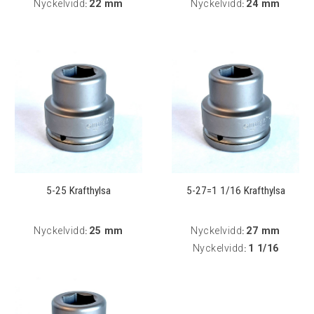
Nyckelvidd
22 mm
Nyckelvidd
24 mm
:
:
5-25 Krafthylsa
5-27=1 1/16 Krafthylsa
Nyckelvidd
25 mm
Nyckelvidd
27 mm
:
:
Nyckelvidd
1 1/16
: