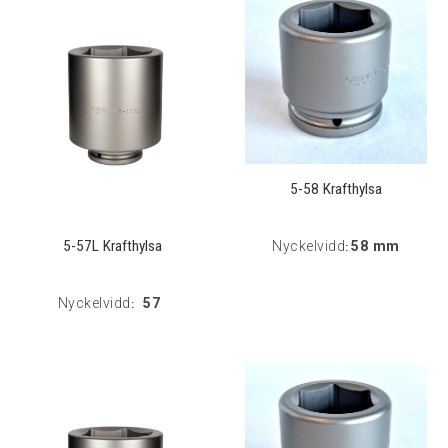
5-58 Krafthylsa
5-57L Krafthylsa
Nyckelvidd
58 mm
:
Nyckelvidd
57
: