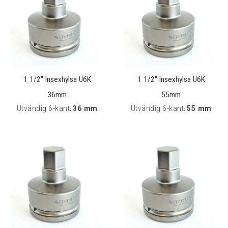
1 1/2" Insexhylsa U6K
1 1/2" Insexhylsa U6K
36mm
55mm
Utvändig 6-kant
36 mm
Utvändig 6-kant
55 mm
:
: