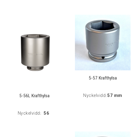
5-57 Krafthylsa
5-56L Krafthylsa
Nyckelvidd
57 mm
:
Nyckelvidd
56
: