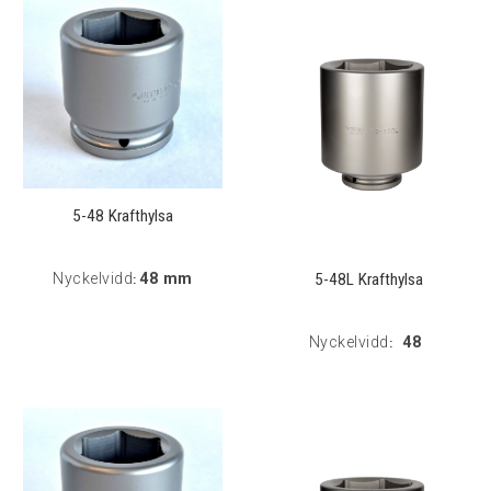
5-48 Krafthylsa
5-48L Krafthylsa
Nyckelvidd
48 mm
:
Nyckelvidd
48
: