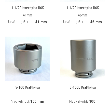
1 1/2" Insexhylsa U6K
1 1/2" Insexhylsa U6K
41mm
46mm
Utvändig 6-kant
41 mm
Utvändig 6-kant
46 mm
:
:
5-100 Krafthylsa
5-100L Krafthylsa
Nyckelvidd
100 mm
Nyckelvidd
100
:
: