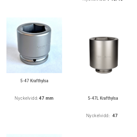
5-47 Krafthylsa
5-47L Krafthylsa
Nyckelvidd
47 mm
:
Nyckelvidd
47
: