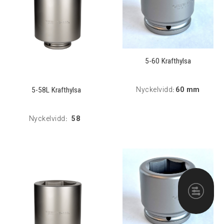
5-60 Krafthylsa
5-58L Krafthylsa
Nyckelvidd
60 mm
:
Nyckelvidd
58
: