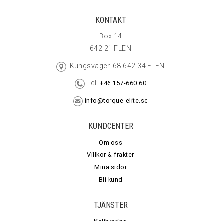
KONTAKT
Box 14
642 21 FLEN
Kungsvägen 68 642 34 FLEN
Tel:
+46 157-660 60
info@torque-elite.se
KUNDCENTER
Om oss
Villkor & frakter
Mina sidor
Bli kund
TJÄNSTER