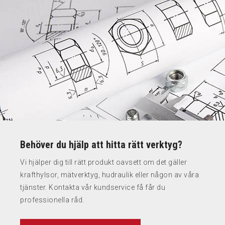
Behöver du hjälp att hitta rätt verktyg?
Vi hjälper dig till rätt produkt oavsett om det gäller
krafthylsor, mätverktyg, hudraulik eller någon av våra
tjänster. Kontakta vår kundservice få får du
professionella råd.