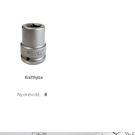
Krafthylsa
Nyckelvidd
8
: