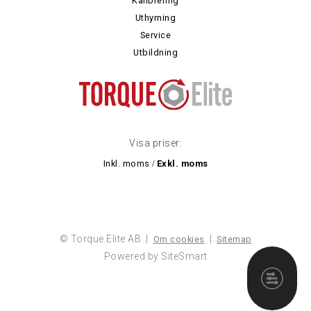
Kalibrering
Uthyrning
Service
Utbildning
Visa priser:
Inkl. moms
Exkl. moms
/
© Torque Elite AB |
|
Om cookies
Sitemap
Powered by SiteSmart