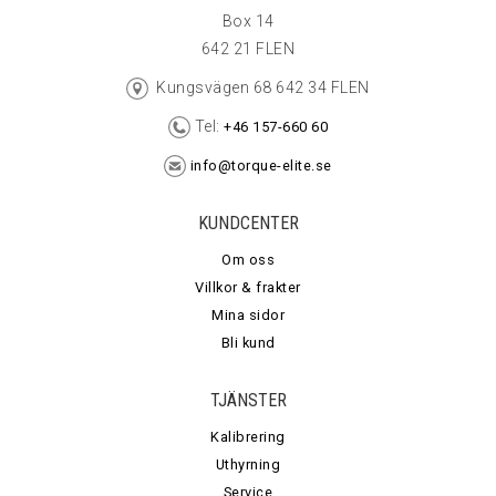
Box 14
642 21 FLEN
Kungsvägen 68 642 34 FLEN
Tel:
+46 157-660 60
info@torque-elite.se
KUNDCENTER
Om oss
Villkor & frakter
Mina sidor
Bli kund
TJÄNSTER
Kalibrering
Uthyrning
Service