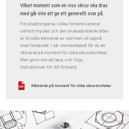
Vilket moment som en viss skruv ska dras
med går inte att ge ett generellt svar på.
Förutsättningarna i olika förband varierar
oerhört mycket och den önskade klämkraften
är förstås beroende av vad man vill uppnå
med förbandet. I vår momenttabell får du ett
riktvärde på moment för olika skruvstorlekar.
Men glöm inte att läsa, och följa,
instruktionen för ditt förband.
Riktvärde på moment för olika skruvstorlekar