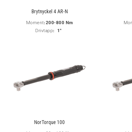
Brytnyckel 4 AR-N
Moment
:
200-800 Nm
Mo
Drivtapp
:
1"
NorTorque 100