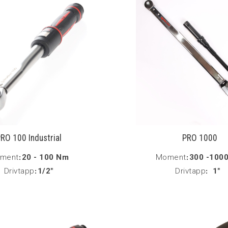
RO 100 Industrial
PRO 1000
ment
:
20 - 100 Nm
Moment
:
300 -100
Drivtapp
:
1/2"
Drivtapp
:
1"