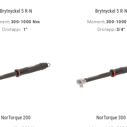
Brytnyckel 5 R-N
Brytnyckel 5 R-
ment
:
300-1000 Nm
Moment
:
300-100
Drivtapp
:
1"
Drivtapp
:
3/4"
NorTorque 200
NorTorque 300