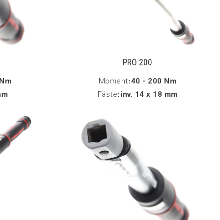
PRO 200
 Nm
Moment
:
40 - 200 Nm
mm
Fäste
:
inv. 14 x 18 mm