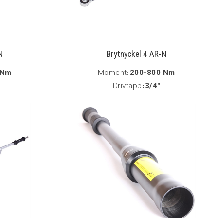
N
Brytnyckel 4 AR-N
 Nm
Moment
:
200-800 Nm
Drivtapp
:
3/4"