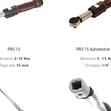
PRO 15
PRO 15 Automotive 
Moment
:
3-15 Nm
Moment
:
3 -15 
Tapp dia
:
16 mm
Drivtapp
:
1/4"