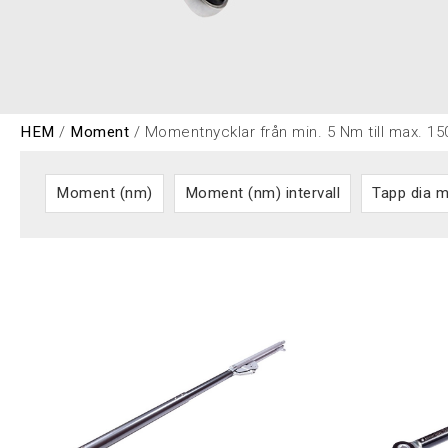
HEM
/
Moment
/ Momentnycklar från min. 5 Nm till max. 1
Moment (nm)
Moment (nm) intervall
Tapp dia 