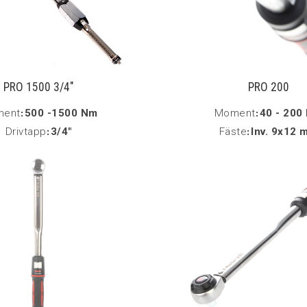
PRO 1500 3/4"
PRO 200
ent
:
500 -1500 Nm
Moment
:
40 - 200
Drivtapp
:
3/4"
Fäste
:
Inv. 9x12 