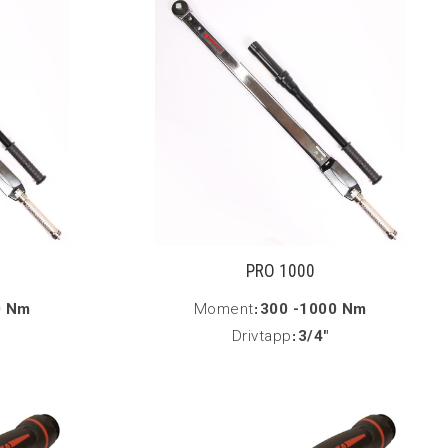
PRO 1000
0 Nm
Moment
:
300 -1000 Nm
Drivtapp
:
3/4"