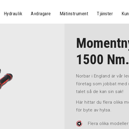
Hydraulik
Avdragare
Mätinstrument
Tjänster
Kun
Momentny
1500 Nm
Norbar i England är vår l
företag som jobbat med 
talet så de kan sin sak!
Här hittar du flera olika
för byte av hylsa.
Flera olika modeller