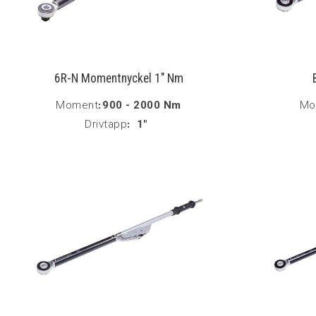
6R-N Momentnyckel 1" Nm
Moment
:
900 - 2000 Nm
Mo
Drivtapp
:
1"