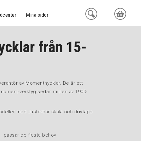
dcenter
Mina sidor
cklar från 15-
.
everantör av Momentnycklar. De är ett
moment-verktyg sedan mitten av 1900-
 modeller med Justerbar skala och drivtapp
 - passar de flesta behov