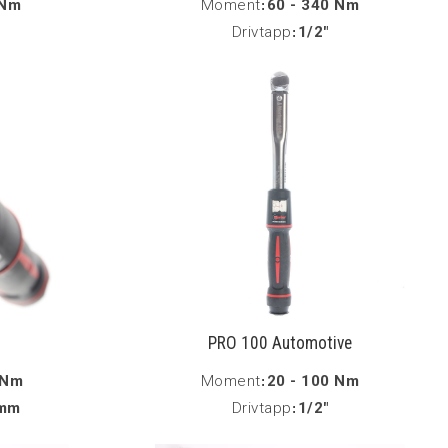
 Nm
Moment
:
60 - 340 Nm
Drivtapp
:
1/2"
PRO 100 Automotive
 Nm
Moment
:
20 - 100 Nm
 mm
Drivtapp
:
1/2"