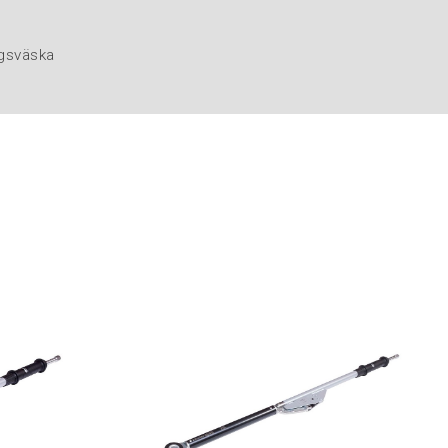
ngsväska