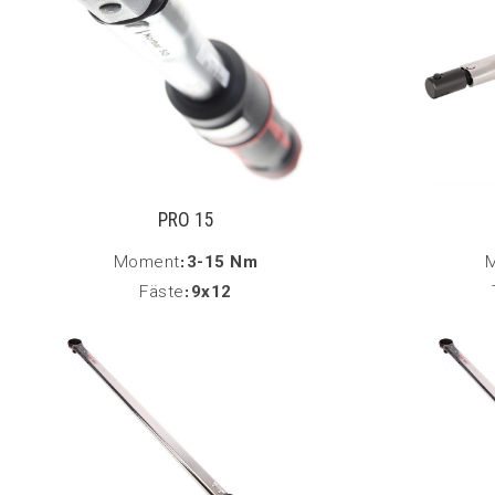
PRO 15
Moment
:
3-15 Nm
Fäste
:
9x12