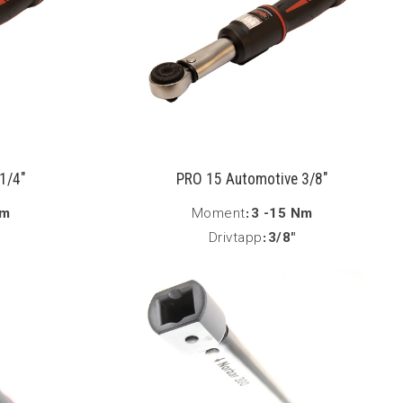
1/4"
PRO 15 Automotive 3/8"
Nm
Moment
:
3 -15 Nm
Drivtapp
:
3/8"