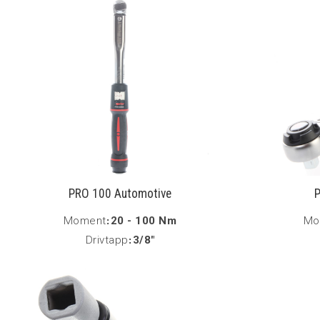
PRO 100 Automotive
P
Moment
:
20 - 100 Nm
Mo
Drivtapp
:
3/8"