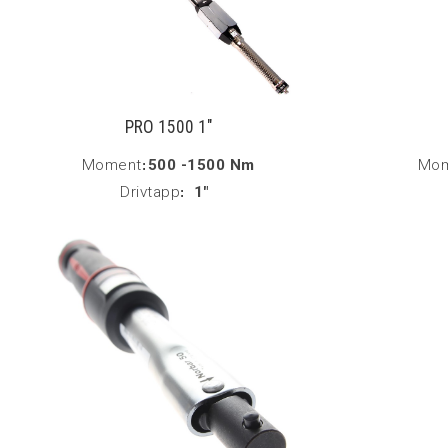
PRO 1500 1"
Moment
:
500 -1500 Nm
Mom
Drivtapp
:
1"