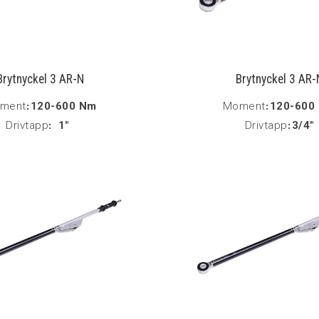
Brytnyckel 3 AR-N
Brytnyckel 3 AR-
ment
:
120-600 Nm
Moment
:
120-600
Drivtapp
:
1"
Drivtapp
:
3/4"