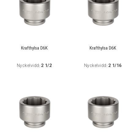
Krafthylsa D6K
Krafthylsa D6K
Nyckelvidd
2 1/2
Nyckelvidd
2 1/16
:
: