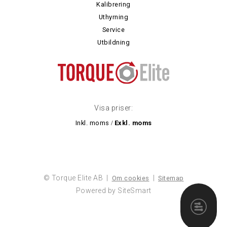
Kalibrering
Uthyrning
Service
Utbildning
Visa priser:
Inkl. moms
Exkl. moms
/
© Torque Elite AB |
|
Om cookies
Sitemap
Powered by SiteSmart