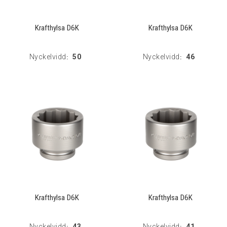
Krafthylsa D6K
Krafthylsa D6K
Nyckelvidd
50
Nyckelvidd
46
:
:
Krafthylsa D6K
Krafthylsa D6K
Nyckelvidd
43
Nyckelvidd
41
:
: