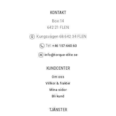
KONTAKT
Box 14
642 21 FLEN
Kungsvägen 68 642 34 FLEN
Tel:
+46 157-660 60
info@torque-elite.se
KUNDCENTER
Om oss
Villkor & frakter
Mina sidor
Bli kund
TJÄNSTER