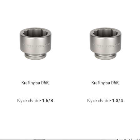
Krafthylsa D6K
Krafthylsa D6K
Nyckelvidd
1 5/8
Nyckelvidd
1 3/4
:
: