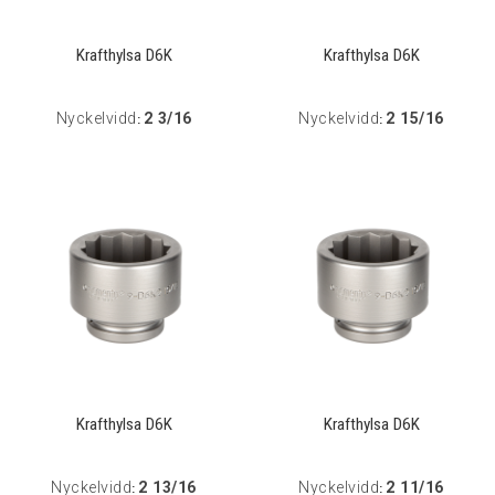
Krafthylsa D6K
Krafthylsa D6K
Nyckelvidd
2 3/16
Nyckelvidd
2 15/16
:
:
Krafthylsa D6K
Krafthylsa D6K
Nyckelvidd
2 13/16
Nyckelvidd
2 11/16
:
: