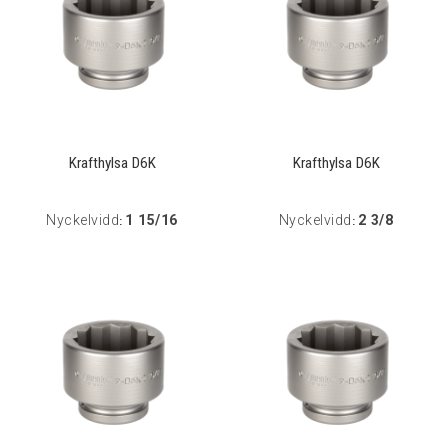
Krafthylsa D6K
Krafthylsa D6K
Nyckelvidd
1 15/16
Nyckelvidd
2 3/8
:
: