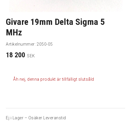
Givare 19mm Delta Sigma 5
MHz
Artikelnummer:
2050-05
18 200
SEK
Åh nej, denna produkt är tillfälligt slutsåld
Ej i Lager – Osäker Leveranstid