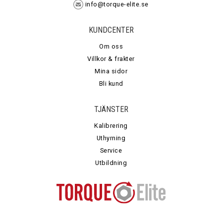
info@torque-elite.se
KUNDCENTER
Om oss
Villkor & frakter
Mina sidor
Bli kund
TJÄNSTER
Kalibrering
Uthyrning
Service
Utbildning