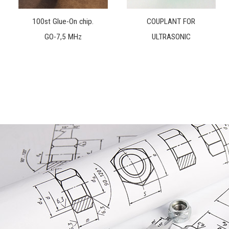
100st Glue-On chip.
COUPLANT FOR
GO-7,5 MHz
ULTRASONIC