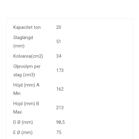
Kapacitet ton
20
Slaglängd
51
(mm)
Kolvarea(cm2)
34
Oljevolym per
173
slag (cm3)
Höjd (mm) A
162
Min.
Höjd (mm) B
213
Max.
D Ø (mm)
98,5
E Ø (mm)
75