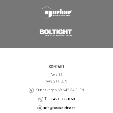
KONTAKT
Box 14
642 21 FLEN
Kungsvägen 68 642 34 FLEN
Tel:
+46 157-660 60
info@torque-elite.se