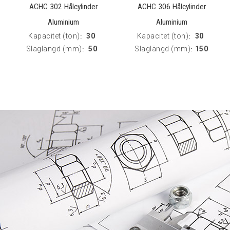
ACHC 302 Hålcylinder
ACHC 306 Hålcylinder
Aluminium
Aluminium
Kapacitet (ton)
30
Kapacitet (ton)
30
:
:
Slaglängd (mm)
50
Slaglängd (mm)
150
:
: