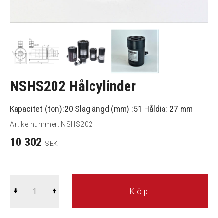
NSHS202 Hålcylinder
Kapacitet (ton):20 Slaglängd (mm) :51 Håldia: 27 mm
Artikelnummer:
NSHS202
10 302
SEK
Köp