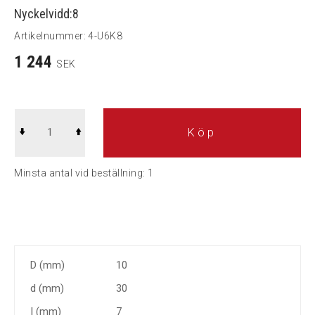
Nyckelvidd:8
Artikelnummer:
4-U6K8
1 244
SEK
Köp
Minsta antal vid beställning:
1
D (mm)
10
d (mm)
30
I (mm)
7