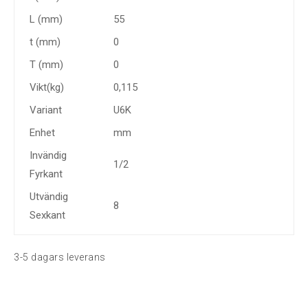
L (mm)
55
t (mm)
0
T (mm)
0
Vikt(kg)
0,115
Variant
U6K
Enhet
mm
Invändig
1/2
Fyrkant
Utvändig
8
Sexkant
3-5 dagars leverans