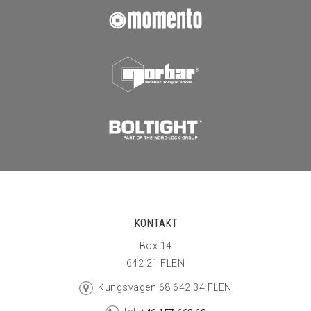
KONTAKT
Box 14
642 21 FLEN
Kungsvägen 68 642 34 FLEN