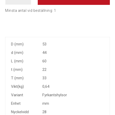
Minsta antal vid beställning:
1
D (mm)
53
d (mm)
44
L (mm)
60
t (mm)
22
T (mm)
33
Vikt(kg)
0,64
Variant
Fyrkantshylsor
Enhet
mm
Nyckelvidd
28