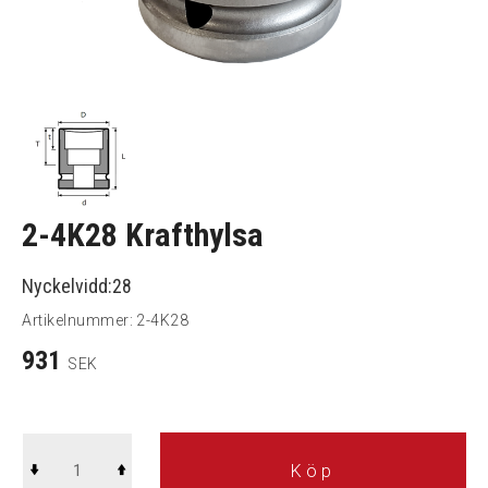
2-4K28 Krafthylsa
Nyckelvidd:28
Artikelnummer:
2-4K28
931
SEK
Köp