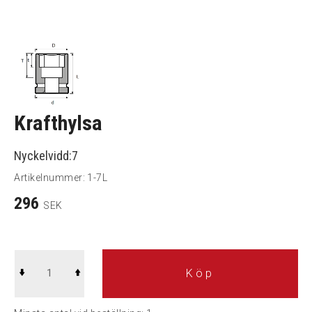
Krafthylsa
Nyckelvidd:7
Artikelnummer:
1-7L
296
SEK
Köp