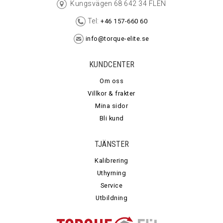
Kungsvägen 68 642 34 FLEN
Tel:
+46 157-660 60
info@torque-elite.se
KUNDCENTER
Om oss
Villkor & frakter
Mina sidor
Bli kund
TJÄNSTER
Kalibrering
Uthyrning
Service
Utbildning