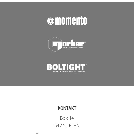
KONTAKT
Box 14
642 21 FLEN