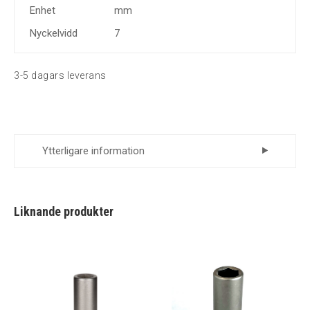
Enhet
mm
Nyckelvidd
7
3-5 dagars leverans
Ytterligare information
Leverantör
Momento
Liknande produkter