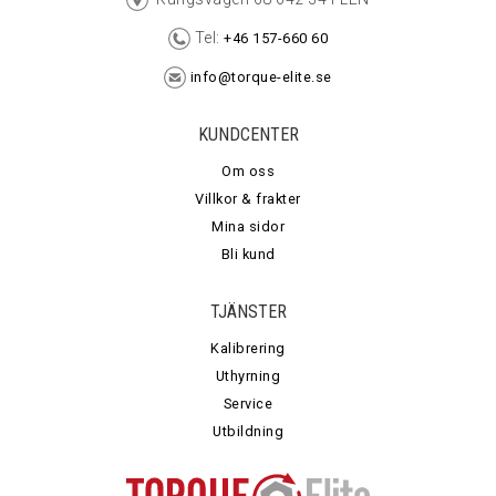
Tel:
+46 157-660 60
info@torque-elite.se
KUNDCENTER
Om oss
Villkor & frakter
Mina sidor
Bli kund
TJÄNSTER
Kalibrering
Uthyrning
Service
Utbildning