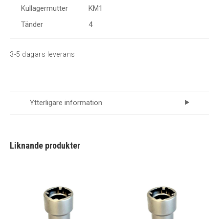
Kullagermutter
KM1
Tänder
4
3-5 dagars leverans
Ytterligare information
Leverantör
Momento
Liknande produkter