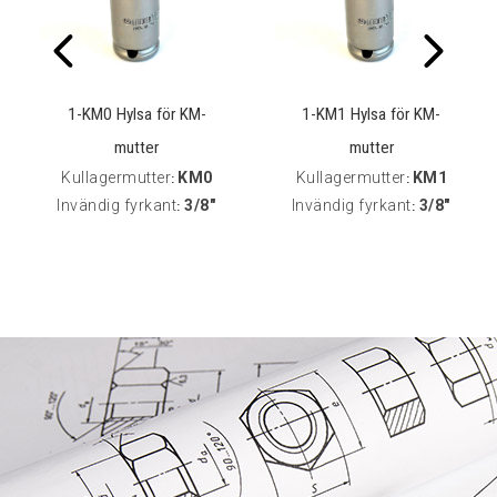
1-KM0 Hylsa för KM-
1-KM1 Hylsa för KM-
mutter
mutter
Kullagermutter
KM0
Kullagermutter
KM1
:
:
Invändig fyrkant
3/8"
Invändig fyrkant
3/8"
:
: