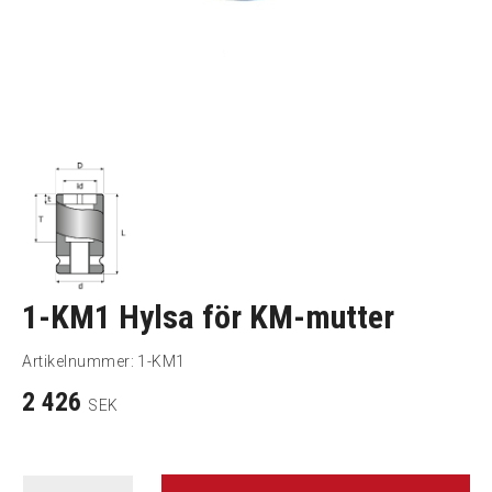
1-KM1 Hylsa för KM-mutter
Artikelnummer:
1-KM1
2 426
SEK