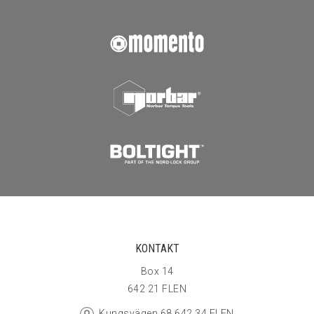
KONTAKT
Box 14
642 21 FLEN
Kungsvägen 68 642 34 FLEN