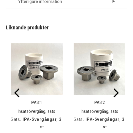
Ytterligare information
Leverantör
Momento
Liknande produkter
IPAS:1
IPAS:2
Insatsövergång, sats
Insatsövergång, sats
Sats
IPA-övergångar, 3
Sats
IPA-övergångar, 3
:
:
st
st