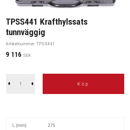
TPSS441 Krafthylssats
tunnväggig
Artikelnummer:
TPSS441
9 116
SEK
Köp
L (mm)
275