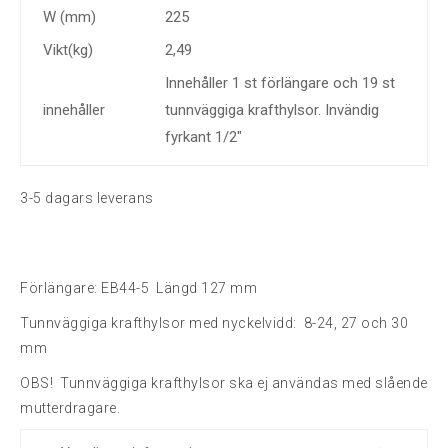
W (mm)
225
Vikt(kg)
2,49
Innehåller 1 st förlängare och 19 st
innehåller
tunnväggiga krafthylsor. Invändig
fyrkant 1/2"
3-5 dagars leverans
Förlängare: EB44-5 Längd 127 mm
Tunnväggiga krafthylsor med nyckelvidd: 8-24, 27 och 30
mm
OBS! Tunnväggiga krafthylsor ska ej användas med slående
mutterdragare.