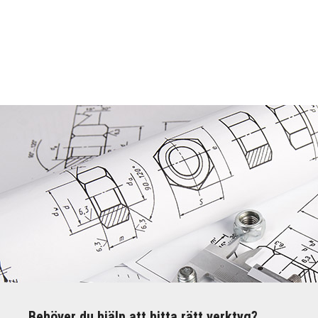
Behöver du hjälp att hitta rätt verktyg?