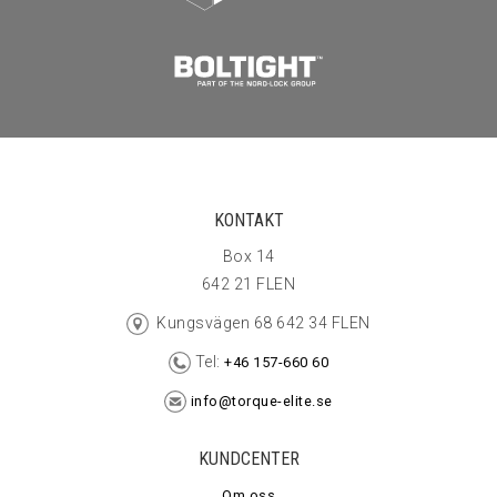
KONTAKT
Box 14
642 21 FLEN
Kungsvägen 68 642 34 FLEN
Tel:
+46 157-660 60
info@torque-elite.se
KUNDCENTER
Om oss