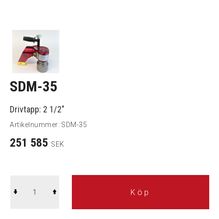
SDM-35
Drivtapp: 2 1/2"
Artikelnummer:
SDM-35
251 585
SEK
Köp