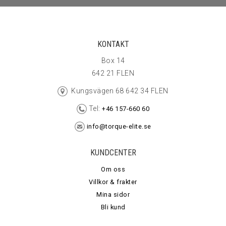
KONTAKT
Box 14
642 21 FLEN
Kungsvägen 68 642 34 FLEN
Tel:
+46 157-660 60
info@torque-elite.se
KUNDCENTER
Om oss
Villkor & frakter
Mina sidor
Bli kund