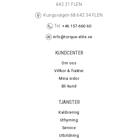
642 21 FLEN
Kungsvägen 68 642 34 FLEN
Tel:
+46 157-660 60
info@torque-elite.se
KUNDCENTER
Om oss
Villkor & frakter
Mina sidor
Bli kund
TJÄNSTER
Kalibrering
Uthyrning
Service
Utbildning