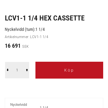
LCV1-1 1/4 HEX CASSETTE
Nyckelvidd (tum):1 1/4
Artikelnummer:
LCV1-1 1/4
16 691
SEK
Köp
Nyckelvidd
1 1/4