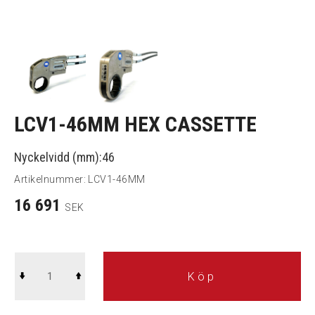
LCV1-46MM HEX CASSETTE
Nyckelvidd (mm):46
Artikelnummer:
LCV1-46MM
16 691
SEK
Köp