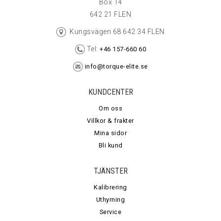
Box 14
642 21 FLEN
Kungsvägen 68 642 34 FLEN
Tel:
+46 157-660 60
info@torque-elite.se
KUNDCENTER
Om oss
Villkor & frakter
Mina sidor
Bli kund
TJÄNSTER
Kalibrering
Uthyrning
Service