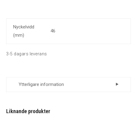
Nyckelvidd
46
(mm)
3-5 dagars leverans
Ytterligare information
Leverantör
Momento
Liknande produkter