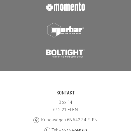
KONTAKT
Box 14
642 21 FLEN
Kungsvägen 68 642 34 FLEN
Tel:
+46 157-660 60