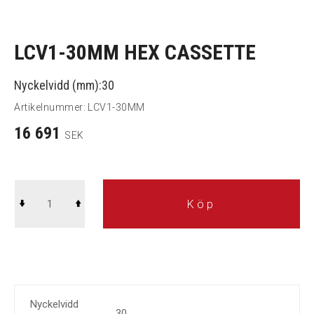
LCV1-30MM HEX CASSETTE
Nyckelvidd (mm):30
Artikelnummer:
LCV1-30MM
16 691
SEK
Köp
Nyckelvidd
30