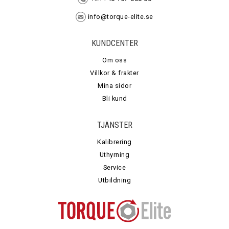
info@torque-elite.se
KUNDCENTER
Om oss
Villkor & frakter
Mina sidor
Bli kund
TJÄNSTER
Kalibrering
Uthyrning
Service
Utbildning