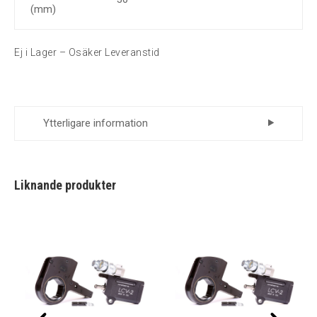
(mm)
Ej i Lager – Osäker Leveranstid
Ytterligare information
Leverantör
Momento
Liknande produkter