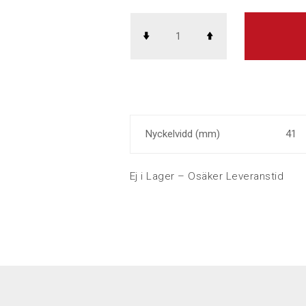
Nyckelvidd (mm)
41
Ej i Lager – Osäker Leveranstid