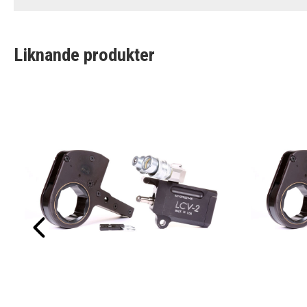
Liknande produkter