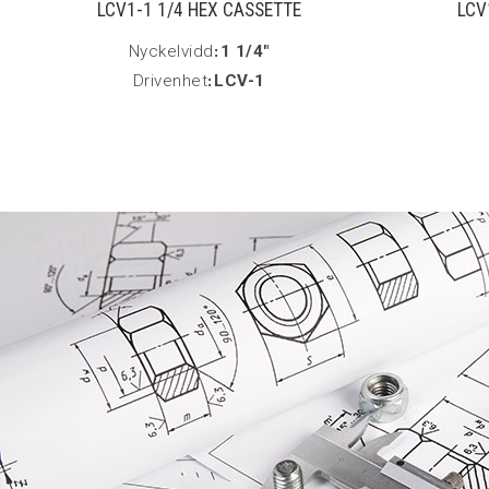
LCV1-1 1/4 HEX CASSETTE
LCV
Nyckelvidd
:
1 1/4"
Drivenhet
:
LCV-1