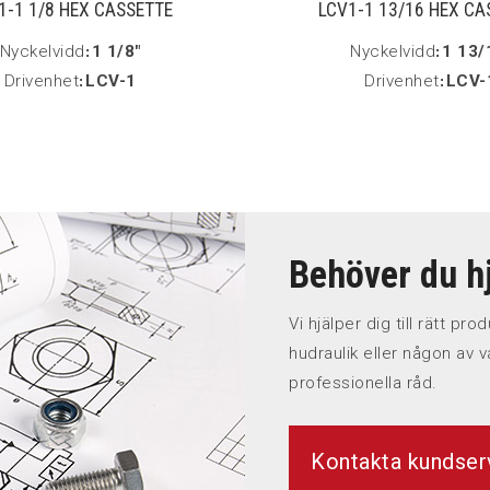
1-1 1/8 HEX CASSETTE
LCV1-1 13/16 HEX CA
Nyckelvidd
:
1 1/8"
Nyckelvidd
:
1 13/
Drivenhet
:
LCV-1
Drivenhet
:
LCV-
Behöver du hj
Vi hjälper dig till rätt pr
hudraulik eller någon av v
professionella råd.
Kontakta kundser