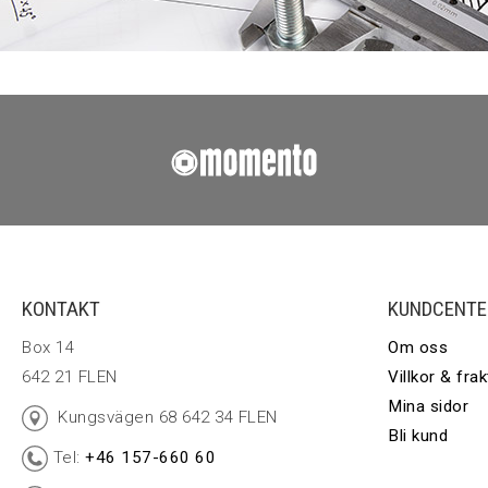
KONTAKT
KUNDCENTE
Box 14
Om oss
642 21 FLEN
Villkor & frak
Mina sidor
Kungsvägen 68 642 34 FLEN
Bli kund
Tel:
+46 157-660 60