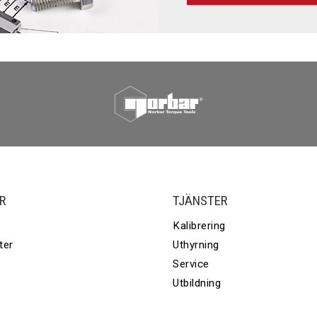
R
TJÄNSTER
Kalibrering
ter
Uthyrning
Service
Utbildning