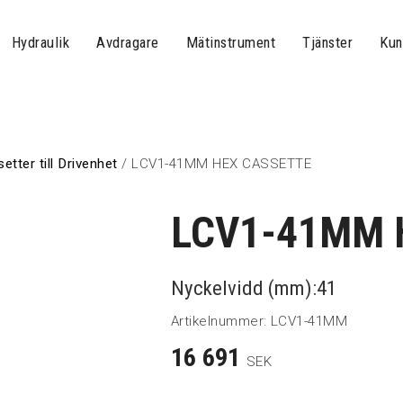
Hydraulik
Avdragare
Mätinstrument
Tjänster
Kun
tter till Drivenhet
/ LCV1-41MM HEX CASSETTE
LCV1-41MM 
Nyckelvidd (mm):41
Artikelnummer:
LCV1-41MM
16 691
SEK