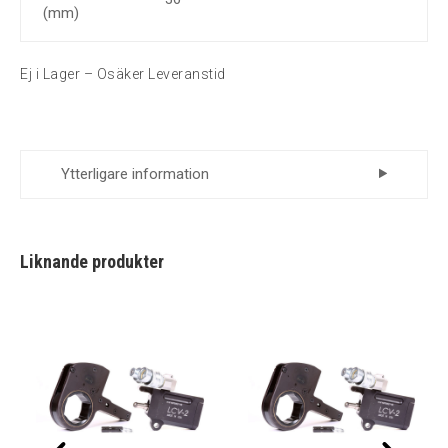
(mm)
Ej i Lager – Osäker Leveranstid
Ytterligare information
Leverantör
Momento
Liknande produkter