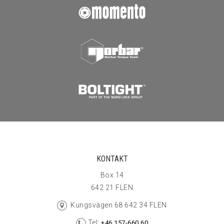
KONTAKT
Box 14
642 21 FLEN
Kungsvägen 68 642 34 FLEN
Tel:
+46 157-660 60