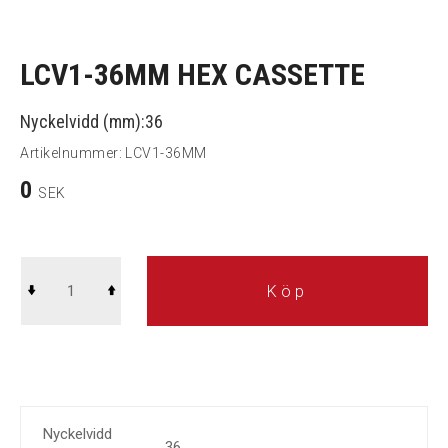
LCV1-36MM HEX CASSETTE
Nyckelvidd (mm):36
Artikelnummer:
LCV1-36MM
0
SEK
Köp
Nyckelvidd
36