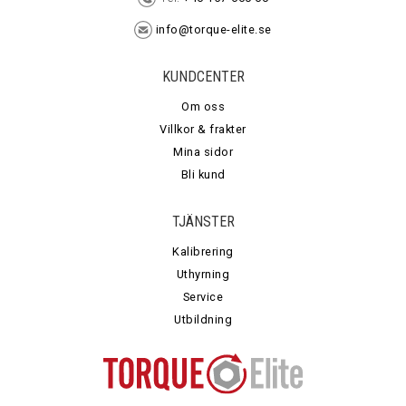
info@torque-elite.se
KUNDCENTER
Om oss
Villkor & frakter
Mina sidor
Bli kund
TJÄNSTER
Kalibrering
Uthyrning
Service
Utbildning