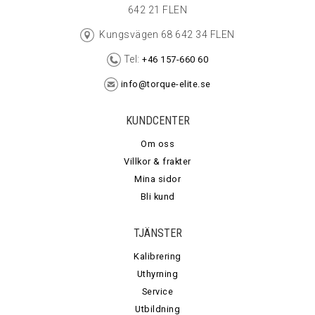
642 21 FLEN
Kungsvägen 68 642 34 FLEN
Tel:
+46 157-660 60
info@torque-elite.se
KUNDCENTER
Om oss
Villkor & frakter
Mina sidor
Bli kund
TJÄNSTER
Kalibrering
Uthyrning
Service
Utbildning