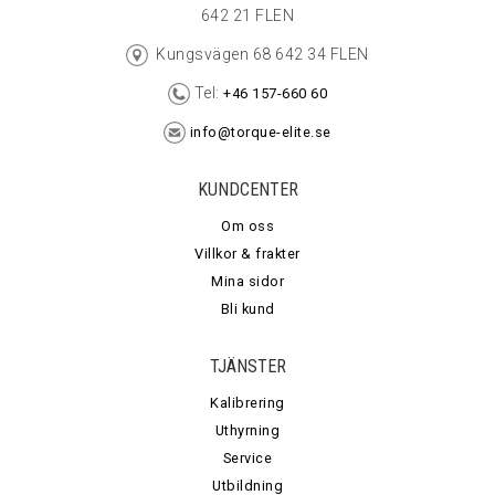
642 21 FLEN
Kungsvägen 68 642 34 FLEN
Tel:
+46 157-660 60
info@torque-elite.se
KUNDCENTER
Om oss
Villkor & frakter
Mina sidor
Bli kund
TJÄNSTER
Kalibrering
Uthyrning
Service
Utbildning