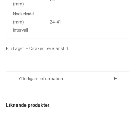
(mm)
Nyckelvidd
(mm)
24-41
intervall
Ej i Lager – Osäker Leveranstid
Ytterligare information
Leverantör
Momento
Liknande produkter