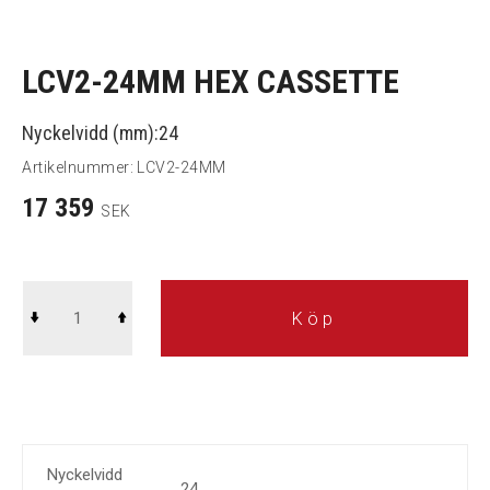
LCV2-24MM HEX CASSETTE
Nyckelvidd (mm):24
Artikelnummer:
LCV2-24MM
17 359
SEK
Köp
Nyckelvidd
24