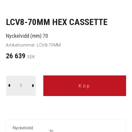
LCV8-70MM HEX CASSETTE
Nyckelvidd (mm):70
Artikelnummer:
LCV8-70MM
26 639
SEK
Köp
Nyckelvidd
70