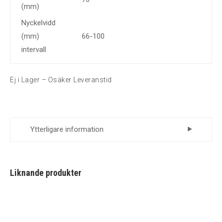
(mm)
Nyckelvidd
(mm)
66-100
intervall
Ej i Lager – Osäker Leveranstid
Ytterligare information
Leverantör
Momento
Liknande produkter