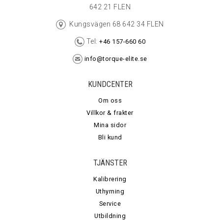
642 21 FLEN
Kungsvägen 68 642 34 FLEN
Tel:
+46 157-660 60
info@torque-elite.se
KUNDCENTER
Om oss
Villkor & frakter
Mina sidor
Bli kund
TJÄNSTER
Kalibrering
Uthyrning
Service
Utbildning