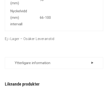
(mm)
Nyckelvidd
(mm)
66-100
intervall
Ej i Lager – Osäker Leveranstid
Ytterligare information
Leverantör
Momento
Liknande produkter