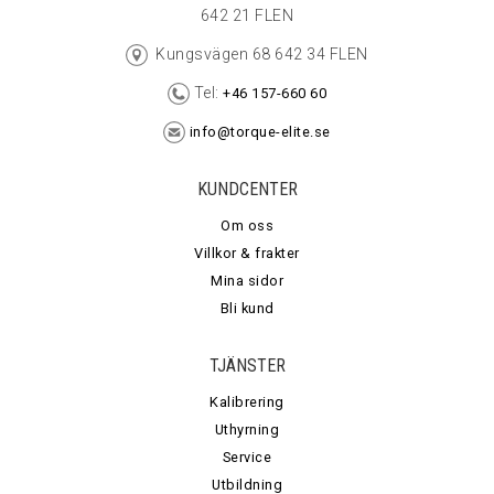
642 21 FLEN
Kungsvägen 68 642 34 FLEN
Tel:
+46 157-660 60
info@torque-elite.se
KUNDCENTER
Om oss
Villkor & frakter
Mina sidor
Bli kund
TJÄNSTER
Kalibrering
Uthyrning
Service
Utbildning