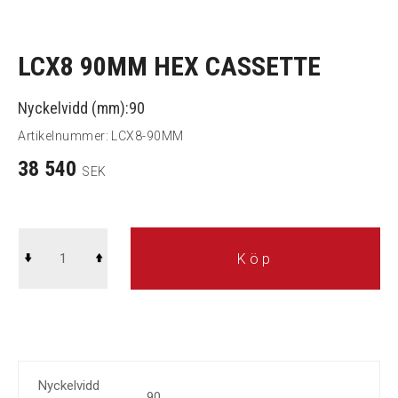
LCX8 90MM HEX CASSETTE
Nyckelvidd (mm):90
Artikelnummer:
LCX8-90MM
38 540
SEK
Köp
Nyckelvidd
90